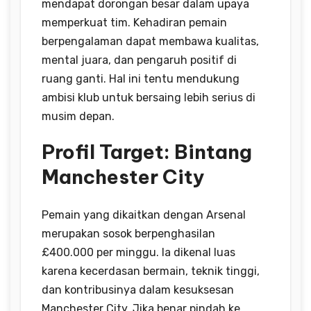
mendapat dorongan besar dalam upaya
memperkuat tim. Kehadiran pemain
berpengalaman dapat membawa kualitas,
mental juara, dan pengaruh positif di
ruang ganti. Hal ini tentu mendukung
ambisi klub untuk bersaing lebih serius di
musim depan.
Profil Target: Bintang
Manchester City
Pemain yang dikaitkan dengan Arsenal
merupakan sosok berpenghasilan
£400.000 per minggu. Ia dikenal luas
karena kecerdasan bermain, teknik tinggi,
dan kontribusinya dalam kesuksesan
Manchester City. Jika benar pindah ke