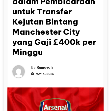
dalam Pembicaraan
untuk Transfer
Kejutan Bintang
Manchester City
yang Gaji £400k per
Minggu
By
Rumsyah
MAY 4, 2025