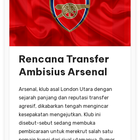
Rencana Transfer
Ambisius Arsenal
Arsenal, klub asal London Utara dengan
sejarah panjang dan reputasi transfer
agresif, dikabarkan tengah mengincar
kesepakatan mengejutkan. Klub ini
disebut-sebut sedang membuka
pembicaraan untuk merekrut salah satu
pemain kunci dari rival utamanya. Rumor