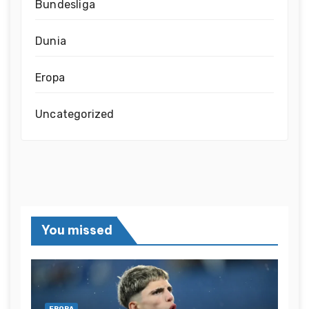
Bundesliga
Dunia
Eropa
Uncategorized
You missed
EROPA