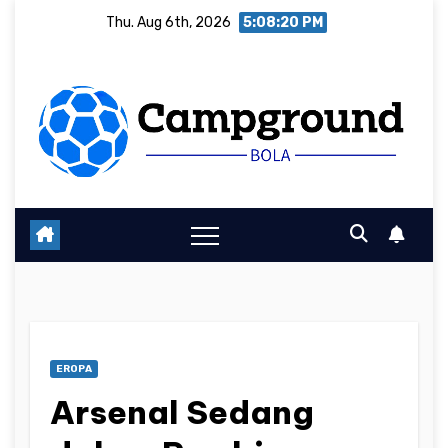
Skip
Thu. Aug 6th, 2026
5:08:21 PM
to
content
EROPA
Arsenal Sedang