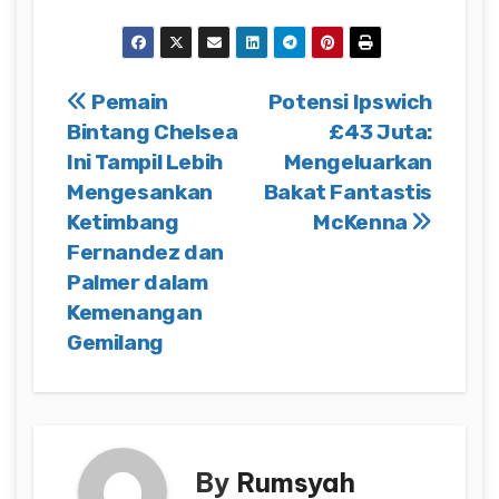
Post
Pemain
Potensi Ipswich
Bintang Chelsea
£43 Juta:
navigation
Ini Tampil Lebih
Mengeluarkan
Mengesankan
Bakat Fantastis
Ketimbang
McKenna
Fernandez dan
Palmer dalam
Kemenangan
Gemilang
By
Rumsyah