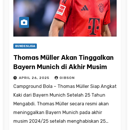
BUNDESLIGA
Thomas Müller Akan Tinggalkan
Bayern Munich di Akhir Musim
APRIL 26, 2025
GIBSON
Campground Bola – Thomas Müller Siap Angkat
Kaki dari Bayern Munich Setelah 25 Tahun
Mengabdi. Thomas Müller secara resmi akan
meninggalkan Bayern Munich pada akhir
musim 2024/25 setelah menghabiskan 25…