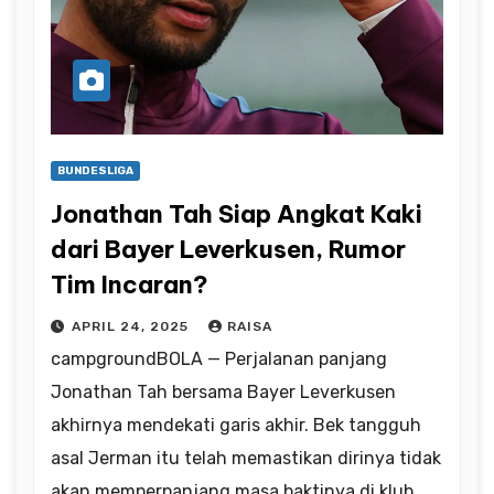
BUNDESLIGA
Jonathan Tah Siap Angkat Kaki
dari Bayer Leverkusen, Rumor
Tim Incaran?
APRIL 24, 2025
RAISA
campgroundBOLA — Perjalanan panjang
Jonathan Tah bersama Bayer Leverkusen
akhirnya mendekati garis akhir. Bek tangguh
asal Jerman itu telah memastikan dirinya tidak
akan memperpanjang masa baktinya di klub