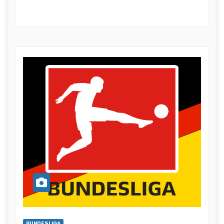
BUNDESLIGA