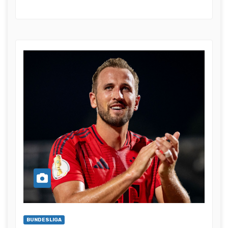
BUNDESLIGA