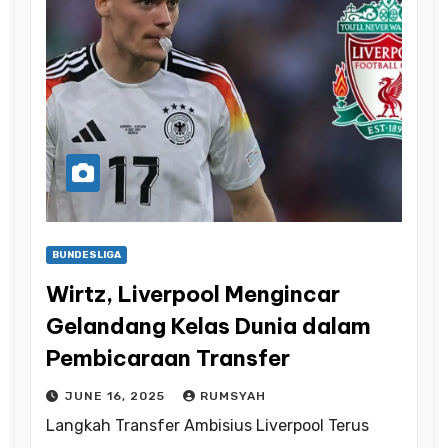
BUNDESLIGA
Wirtz, Liverpool Mengincar
Gelandang Kelas Dunia dalam
Pembicaraan Transfer
JUNE 16, 2025
RUMSYAH
Langkah Transfer Ambisius Liverpool Terus