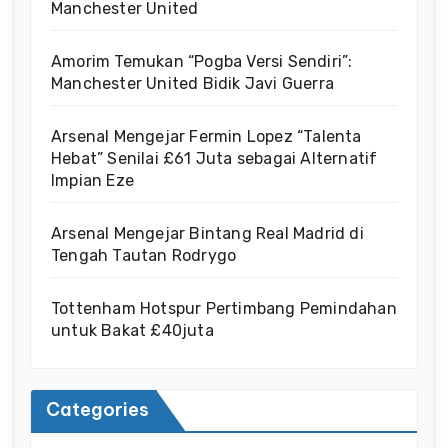
Manchester United
Amorim Temukan “Pogba Versi Sendiri”:
Manchester United Bidik Javi Guerra
Arsenal Mengejar Fermin Lopez “Talenta
Hebat” Senilai £61 Juta sebagai Alternatif
Impian Eze
Arsenal Mengejar Bintang Real Madrid di
Tengah Tautan Rodrygo
Tottenham Hotspur Pertimbang Pemindahan
untuk Bakat £40juta
Categories