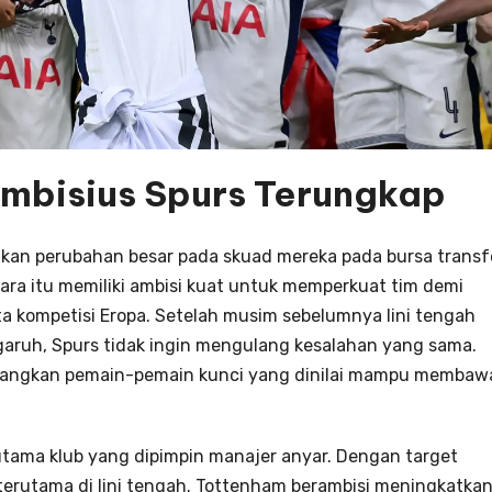
mbisius Spurs Terungkap
kan perubahan besar pada skuad mereka pada bursa transf
ara itu memiliki ambisi kuat untuk memperkuat tim demi
ta kompetisi Eropa. Setelah musim sebelumnya lini tengah
garuh, Spurs tidak ingin mengulang kesalahan yang sama.
atangkan pemain-pemain kunci yang dinilai mampu membaw
utama klub yang dipimpin manajer anyar. Dengan target
erutama di lini tengah. Tottenham berambisi meningkatka