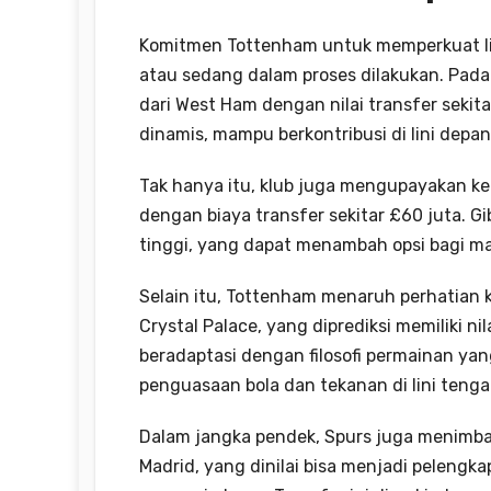
Komitmen Tottenham untuk memperkuat lin
atau sedang dalam proses dilakukan. Pad
dari West Ham dengan nilai transfer sekit
dinamis, mampu berkontribusi di lini dep
Tak hanya itu, klub juga mengupayakan k
dengan biaya transfer sekitar £60 juta. Gi
tinggi, yang dapat menambah opsi bagi ma
Selain itu, Tottenham menaruh perhatian
Crystal Palace, yang diprediksi memiliki n
beradaptasi dengan filosofi permainan yan
penguasaan bola dan tekanan di lini tenga
Dalam jangka pendek, Spurs juga menimba
Madrid, yang dinilai bisa menjadi pelen