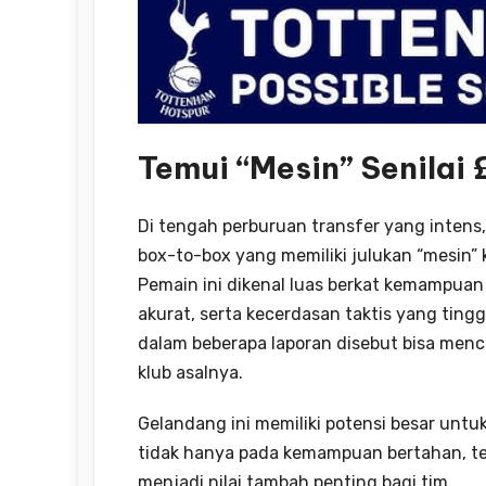
Temui “Mesin” Senilai 
Di tengah perburuan transfer yang intens
box-to-box yang memiliki julukan “mesin” 
Pemain ini dikenal luas berkat kemampu
akurat, serta kecerdasan taktis yang ting
dalam beberapa laporan disebut bisa menc
klub asalnya.
Gelandang ini memiliki potensi besar untu
tidak hanya pada kemampuan bertahan, tet
menjadi nilai tambah penting bagi tim.