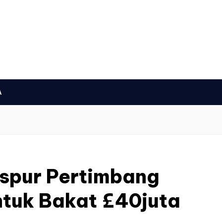
A
spur Pertimbang
tuk Bakat £40juta