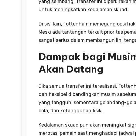
yang seimbang. Transfer ini diperkirakan m
untuk meningkatkan kedalaman skuad.
Di sisi lain, Tottenham memegang opsi ha
Meski ada tantangan terkait prioritas pem
sangat serius dalam membangun lini tenga
Dampak bagi Musim
Akan Datang
Jika semua transfer ini terealisasi, Totte
dan fleksibel dibandingkan musim sebelu
yang tangguh, sementara gelandang-gelan
bola, dan ketangguhan fisik.
Kedalaman skuad pun akan meningkat sign
merotasi pemain saat menghadapi jadwal p