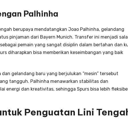
engan Palhinha
 tengah berupaya mendatangkan Joao Palhinha, gelandang
atus pinjaman dari Bayern Munich. Transfer ini menjadi sal
 sebagai pemain yang sangat disiplin dalam bertahan dan k
 Spurs diharapkan bisa memberikan keseimbangan yang baik
a dan gelandang baru yang berjulukan “mesin” tersebut
yang tangguh. Palhinha menawarkan stabilitas dan
i energi dan kreativitas, sehingga Spurs bisa lebih fleksibe
untuk Penguatan Lini Tenga