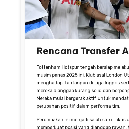
Rencana Transfer A
Tottenham Hotspur tengah bersiap melaku
musim panas 2025 ini. Klub asal London Ut
menghadapi tantangan di Liga Inggris ser
mereka dianggap kurang solid dan berpen
Mereka mulai bergerak aktif untuk mend
perubahan positif dalam performa tim.
Perombakan ini menjadi salah satu fokus 
memperkuat posisi yang dianggap rawan, t