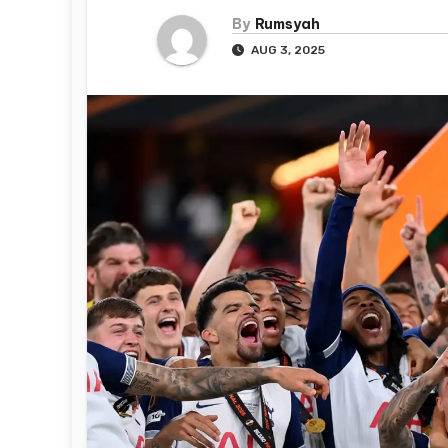
By
Rumsyah
AUG 3, 2025