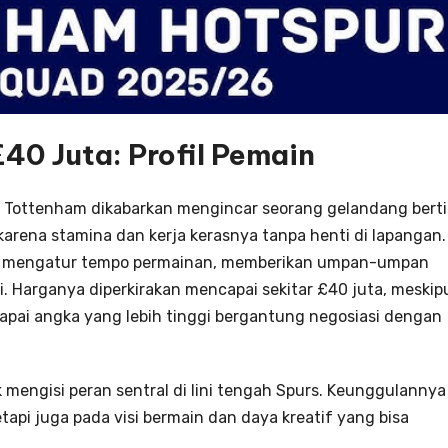
£40 Juta: Profil Pemain
, Tottenham dikabarkan mengincar seorang gelandang bert
karena stamina dan kerja kerasnya tanpa henti di lapangan.
an mengatur tempo permainan, memberikan umpan-umpan
gi. Harganya diperkirakan mencapai sekitar £40 juta, meskip
apai angka yang lebih tinggi bergantung negosiasi dengan
k mengisi peran sentral di lini tengah Spurs. Keunggulannya
api juga pada visi bermain dan daya kreatif yang bisa