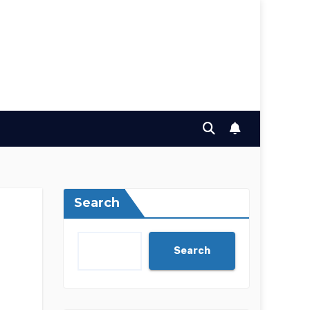
Search
Search