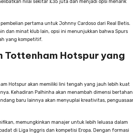
elibatkan nilai sekitar £35 juta dan menjadi opsi menarik
k pembelian pertama untuk Johnny Cardoso dari Real Betis.
ain dan minat klub lain, opsi ini menunjukkan bahwa Spurs
h yang kompetitif.
 Tottenham Hotspur yang
nham Hotspur akan memiliki lini tengah yang jauh lebih kuat
mnya. Kehadiran Palhinha akan menambah dimensi bertahan
dang baru lainnya akan menyuplai kreativitas, penguasaa
ifikan, memungkinkan manajer untuk lebih leluasa dalam
adat di Liga Inggris dan kompetisi Eropa. Dengan formasi