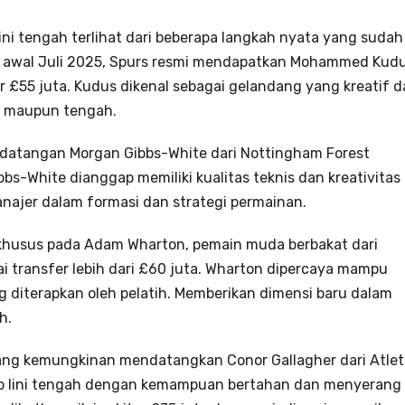
i tengah terlihat dari beberapa langkah nyata yang sudah
a awal Juli 2025, Spurs resmi mendapatkan Mohammed Kud
ar £55 juta. Kudus dikenal sebagai gelandang yang kreatif 
an maupun tengah.
edatangan Morgan Gibbs-White dari Nottingham Forest
bbs-White dianggap memiliki kualitas teknis dan kreativitas
najer dalam formasi dan strategi permainan.
 khusus pada Adam Wharton, pemain muda berbakat dari
ilai transfer lebih dari £60 juta. Wharton dipercaya mampu
g diterapkan oleh pelatih. Memberikan dimensi baru dalam
h.
ng kemungkinan mendatangkan Conor Gallagher dari Atlet
gkap lini tengah dengan kemampuan bertahan dan menyerang