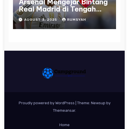
Arsenal Mengejar Bintang
Real Madrid di Tengah
Tautan Rodrygo
AUGUST 3, 2025
RUMSYAH
Proudly powered by WordPress
|
Theme: Newsup by
Themeansar
.
Home