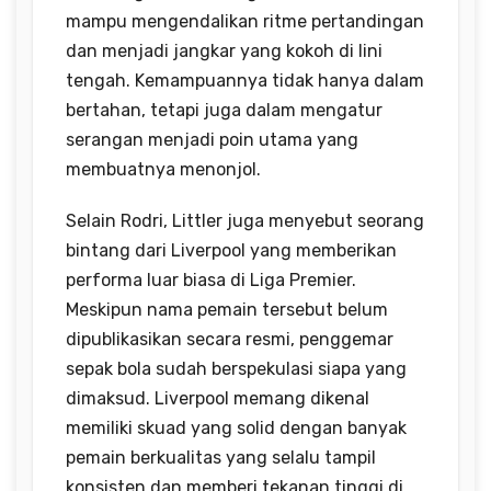
mampu mengendalikan ritme pertandingan
dan menjadi jangkar yang kokoh di lini
tengah. Kemampuannya tidak hanya dalam
bertahan, tetapi juga dalam mengatur
serangan menjadi poin utama yang
membuatnya menonjol.
Selain Rodri, Littler juga menyebut seorang
bintang dari Liverpool yang memberikan
performa luar biasa di Liga Premier.
Meskipun nama pemain tersebut belum
dipublikasikan secara resmi, penggemar
sepak bola sudah berspekulasi siapa yang
dimaksud. Liverpool memang dikenal
memiliki skuad yang solid dengan banyak
pemain berkualitas yang selalu tampil
konsisten dan memberi tekanan tinggi di