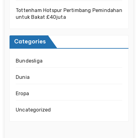
Tottenham Hotspur Pertimbang Pemindahan
untuk Bakat £40juta
Categories
Bundesliga
Dunia
Eropa
Uncategorized