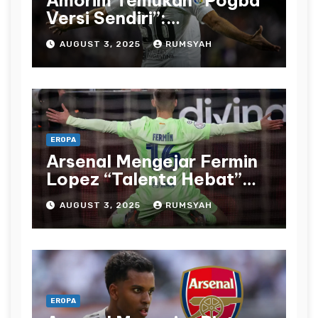
Versi Sendiri”:
Manchester United Bidik
AUGUST 3, 2025
RUMSYAH
Javi Guerra
EROPA
Arsenal Mengejar Fermin
Lopez “Talenta Hebat”
Senilai £61 Juta sebagai
AUGUST 3, 2025
RUMSYAH
Alternatif Impian Eze
EROPA