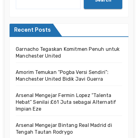
Search
Recent Posts
Garnacho Tegaskan Komitmen Penuh untuk
Manchester United
Amorim Temukan “Pogba Versi Sendiri”:
Manchester United Bidik Javi Guerra
Arsenal Mengejar Fermin Lopez “Talenta
Hebat” Senilai £61 Juta sebagai Alternatif
Impian Eze
Arsenal Mengejar Bintang Real Madrid di
Tengah Tautan Rodrygo