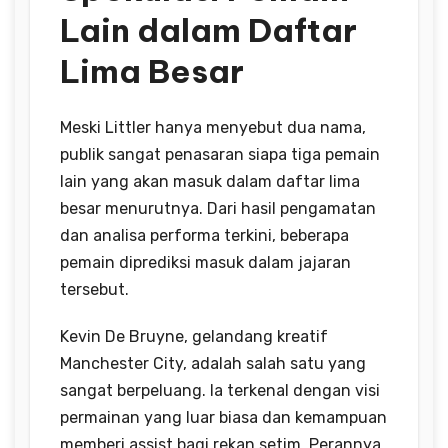
Lain dalam Daftar
Lima Besar
Meski Littler hanya menyebut dua nama,
publik sangat penasaran siapa tiga pemain
lain yang akan masuk dalam daftar lima
besar menurutnya. Dari hasil pengamatan
dan analisa performa terkini, beberapa
pemain diprediksi masuk dalam jajaran
tersebut.
Kevin De Bruyne, gelandang kreatif
Manchester City, adalah salah satu yang
sangat berpeluang. Ia terkenal dengan visi
permainan yang luar biasa dan kemampuan
memberi assist bagi rekan setim. Perannya