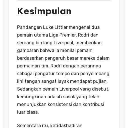
Kesimpulan
Pandangan Luke Littler mengenai dua
pemain utama Liga Premier, Rodri dan
seorang bintang Liverpool, memberikan
gambaran bahwa ia menilai pemain
berdasarkan pengaruh besar mereka dalam
permainan tim. Rodri dengan perannya
sebagai pengatur tempo dan penyeimbang
lini tengah sangat layak mendapat pujian.
Sedangkan pemain Liverpool yang disebut,
kemungkinan adalah sosok yang telah
menunjukkan konsistensi dan kontribusi
luar biasa.
Sementara itu, ketidakhadiran