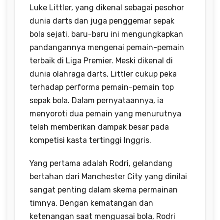
Luke Littler, yang dikenal sebagai pesohor
dunia darts dan juga penggemar sepak
bola sejati, baru-baru ini mengungkapkan
pandangannya mengenai pemain-pemain
terbaik di Liga Premier. Meski dikenal di
dunia olahraga darts, Littler cukup peka
terhadap performa pemain-pemain top
sepak bola. Dalam pernyataannya, ia
menyoroti dua pemain yang menurutnya
telah memberikan dampak besar pada
kompetisi kasta tertinggi Inggris.
Yang pertama adalah Rodri, gelandang
bertahan dari Manchester City yang dinilai
sangat penting dalam skema permainan
timnya. Dengan kematangan dan
ketenangan saat menguasai bola, Rodri