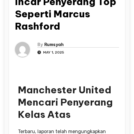
Incar Penyerang Top
Seperti Marcus
Rashford
By
Rumsyah
MAY 1, 2025
Manchester United
Mencari Penyerang
Kelas Atas
Terbaru, laporan telah mengungkapkan